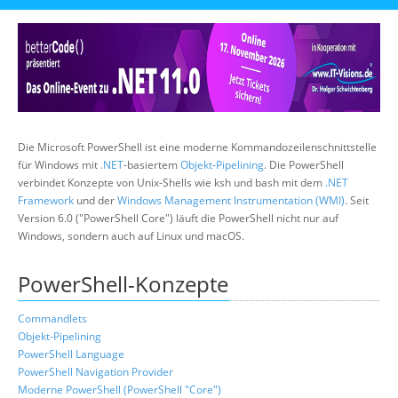
Über uns
Suche
Die Microsoft PowerShell ist eine moderne Kommandozeilenschnittstelle
für Windows mit
.NET
-basiertem
Objekt-Pipelining
. Die PowerShell
verbindet Konzepte von Unix-Shells wie ksh und bash mit dem
.NET
Framework
und der
Windows Management Instrumentation (WMI)
. Seit
Version 6.0 ("PowerShell Core") läuft die PowerShell nicht nur auf
Windows, sondern auch auf Linux und macOS.
PowerShell-Konzepte
Commandlets
Objekt-Pipelining
PowerShell Language
PowerShell Navigation Provider
Moderne PowerShell (PowerShell "Core")