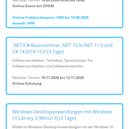
Nächster Termin:
16.09.2026 09:00 bis 18:00
Online-Event mit ZOOM
Online-Frühbucherpreis: 149€ bis 15.08.2026
danach: 199€
.NET/C#-Basisseminar .NET 10.0/.NET 11.0 und
C# 14.0/C# 15.0 (3 Tage)
Softwarearchitektur, Techniken, Sprachsyntax. Für
Softwarearchitekten und Softwareentwickler.
Nächster Termin:
10.11.2026 bis 12.11.2026
Online-Schulung
Windows-Desktopanwendungen mit Windows
UI Library 3 (WinUI 3) (3 Tage)
Moderne Windows-Desktop-Anwendungen mit der Windows UI