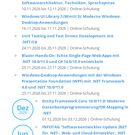
Softwarearchitektur, Techniken, Sprachsyntax
10.11.2026 bis 12.11.2026 | Online-Schulung
Windows UI Library 3 (WinUI 3): Moderne Windows-
Desktop-Anwendungen
16.11.2026 bis 17.11.2026 | Online-Schulung
Unit Testing und Test Driven Development mit
.NET/C#
24.11.2026 bis 26.11.2026 | Online-Schulung
Blazor-Hands-On: Echte Single-Page-Web-Apps mit
.NET 10.0/11.0 und C# 14.0/15.0 entwickeln
25.11.2026 bis 27.11.2026 | Online-Schulung
Windows-Desktop-Anwendungen mit der Windows
Presentation Foundation (WPF) mit .NET Framework
4.8 und .NET 10.0/11.0
25.11.2026 bis 27.11.2026 | Online-Schulung
Entity Framework Core 10.0/11.0: Moderne
Dez
Datenbankprogrammierung/OR-Mapping in
2026
.NET
01.12.2026 bis 03.12.2026 | Online-Schulung
INFOTAG "Softwareentwickler-Update 2027
Jun
für .NET-, Web- und Cloud-Entwickler: .NET