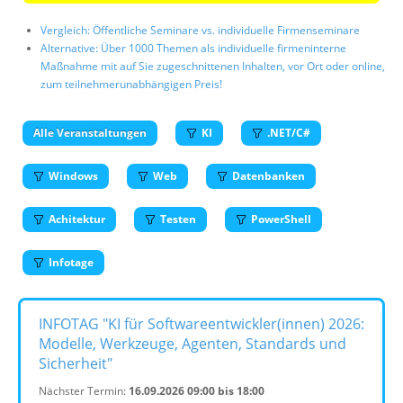
Vergleich: Öffentliche Seminare vs. individuelle Firmenseminare
Alternative: Über 1000 Themen als individuelle firmeninterne
Maßnahme mit auf Sie zugeschnittenen Inhalten, vor Ort oder online,
zum teilnehmerunabhängigen Preis!
Alle Veranstaltungen
KI
.NET/C#
Windows
Web
Datenbanken
Achitektur
Testen
PowerShell
Infotage
INFOTAG "KI für Softwareentwickler(innen) 2026:
Modelle, Werkzeuge, Agenten, Standards und
Sicherheit"
Nächster Termin:
16.09.2026 09:00 bis 18:00