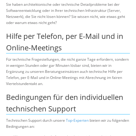
Über uns
Sie haben architektonische oder technische Detailprobleme bei der
Softwareentwicklung oder in Ihrer technischen Infrastruktur (Server,
Suche
Netzwerk), die Sie nicht lösen können? Sie wissen nicht, wie etwas geht
oder warum etwas nicht geht?
Hilfe per Telefon, per E-Mail und in
Online-Meetings
Für technische Fragestellungen, die nicht ganze Tage erfordern, sondern
in wenigen Stunden oder gar Minuten lösbar sind, bieten wir in
Ergänzung zu unseren Beratungseinsätzen auch technische Hilfe per
Telefon, per E-Mail und in Online-Meetings mit Abrechnung im fairen
Viertelstundentakt an.
Bedingungen für den individuellen
technischen Support
Technischen Support durch unsere
Top-Experten
bieten wir zu folgenden
Bedingungen an: