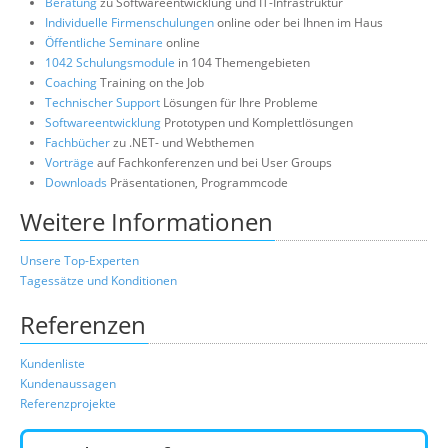
Beratung
zu Softwareentwicklung und IT-Infrastruktur
Individuelle Firmenschulungen
online oder bei Ihnen im Haus
Öffentliche Seminare
online
1042 Schulungsmodule
in 104 Themengebieten
Coaching
Training on the Job
Technischer Support
Lösungen für Ihre Probleme
Softwareentwicklung
Prototypen und Komplettlösungen
Fachbücher
zu .NET- und Webthemen
Vorträge
auf Fachkonferenzen und bei User Groups
Downloads
Präsentationen, Programmcode
Weitere Informationen
Unsere Top-Experten
Tagessätze und Konditionen
Referenzen
Kundenliste
Kundenaussagen
Referenzprojekte