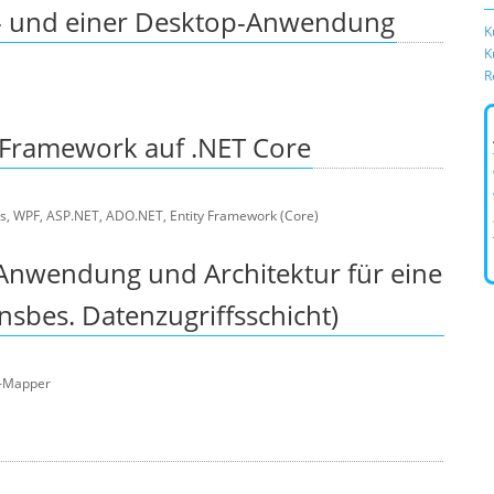
b- und einer Desktop-Anwendung
K
K
R
 Framework auf .NET Core
s, WPF, ASP.NET, ADO.NET, Entity Framework (Core)
Anwendung und Architektur für eine
nsbes. Datenzugriffsschicht)
R-Mapper