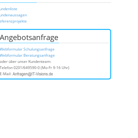
undenliste
undenaussagen
eferenzprojekte
Angebotsanfrage
Webformular Schulungsanfrage
Webformular Beratungsanfrage
oder über unser Kundenteam:
Telefon
0201/649590-0
(Mo-Fr 9-16 Uhr)
E-Mail: