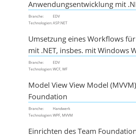
Anwendungsentwicklung mit .N
Branche:
EDV
Technologien:
ASP.NET
Umsetzung eines Workflows fü
mit .NET, insbes. mit Windows 
Branche:
EDV
Technologien:
WCF, WF
Model View View Model (MVVM)
Foundation
Branche:
Handwerk
Technologien:
WPF, MVVM
Einrichten des Team Foundation