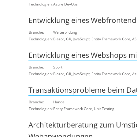
Technologien:
Azure DevOps
Entwicklung eines Webfrontend
Branche:
Weiterbildung
Technologien:
Blazor, C#, JavaScript, Entity Framework Core, 
Entwicklung eines Webshops mit
Branche:
Sport
Technologien:
Blazor, C#, JavaScript, Entity Framework Core, 
Transaktionsprobleme beim Dat
Branche:
Handel
Technologien:
Entity Framework Core, Unit Testing
Architekturberatung zum Umsti
Webanwendungen