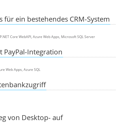
s für ein bestehendes CRM-System
ASP.NET Core WebAPI, Azure Web Apps, Microsoft SQL Server
 PayPal-Integration
Azure Web Apps, Azure SQL
enbankzugriff
eg von Desktop- auf