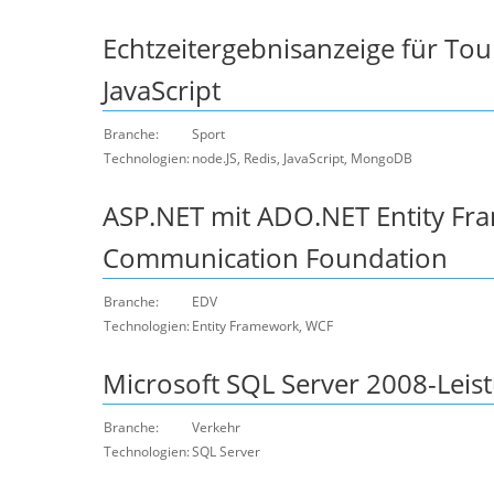
Echtzeitergebnisanzeige für T
JavaScript
Branche:
Sport
Technologien:
node.JS, Redis, JavaScript, MongoDB
ASP.NET mit ADO.NET Entity F
Communication Foundation
Branche:
EDV
Technologien:
Entity Framework, WCF
Microsoft SQL Server 2008-Lei
Branche:
Verkehr
Technologien:
SQL Server