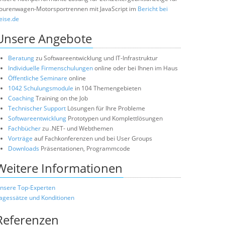
ourenwagen-Motorsportrennen mit JavaScript im
Bericht bei
eise.de
Unsere Angebote
Beratung
zu Softwareentwicklung und IT-Infrastruktur
Individuelle Firmenschulungen
online oder bei Ihnen im Haus
Öffentliche Seminare
online
1042 Schulungsmodule
in 104 Themengebieten
Coaching
Training on the Job
Technischer Support
Lösungen für Ihre Probleme
Softwareentwicklung
Prototypen und Komplettlösungen
Fachbücher
zu .NET- und Webthemen
Vorträge
auf Fachkonferenzen und bei User Groups
Downloads
Präsentationen, Programmcode
Weitere Informationen
nsere Top-Experten
agessätze und Konditionen
Referenzen