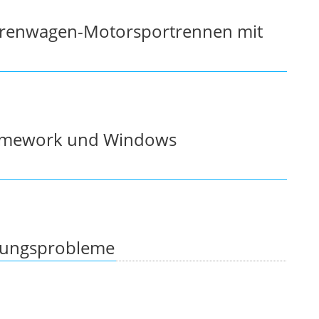
ourenwagen-Motorsportrennen mit
ramework und Windows
stungsprobleme