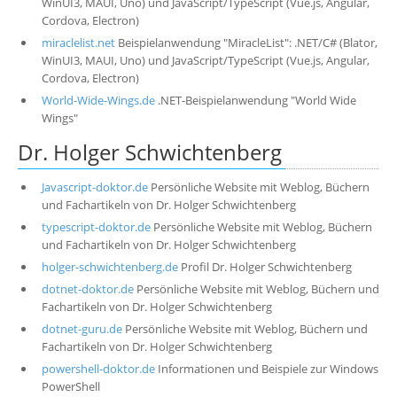
WinUI3, MAUI, Uno) und JavaScript/TypeScript (Vue.js, Angular,
Cordova, Electron)
miraclelist.net
Beispielanwendung "MiracleList": .NET/C# (Blator,
WinUI3, MAUI, Uno) und JavaScript/TypeScript (Vue.js, Angular,
Cordova, Electron)
World-Wide-Wings.de
.NET-Beispielanwendung "World Wide
Wings"
Dr. Holger Schwichtenberg
Javascript-doktor.de
Persönliche Website mit Weblog, Büchern
und Fachartikeln von Dr. Holger Schwichtenberg
typescript-doktor.de
Persönliche Website mit Weblog, Büchern
und Fachartikeln von Dr. Holger Schwichtenberg
holger-schwichtenberg.de
Profil Dr. Holger Schwichtenberg
dotnet-doktor.de
Persönliche Website mit Weblog, Büchern und
Fachartikeln von Dr. Holger Schwichtenberg
dotnet-guru.de
Persönliche Website mit Weblog, Büchern und
Fachartikeln von Dr. Holger Schwichtenberg
powershell-doktor.de
Informationen und Beispiele zur Windows
PowerShell