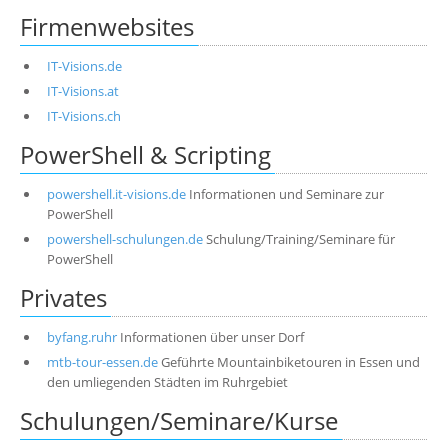
Firmenwebsites
IT-Visions.de
IT-Visions.at
IT-Visions.ch
PowerShell & Scripting
powershell.it-visions.de
Informationen und Seminare zur
PowerShell
powershell-schulungen.de
Schulung/Training/Seminare für
PowerShell
Privates
byfang.ruhr
Informationen über unser Dorf
mtb-tour-essen.de
Geführte Mountainbiketouren in Essen und
den umliegenden Städten im Ruhrgebiet
Schulungen/Seminare/Kurse