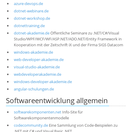
azure-devops.de
dotnet-webinare.de
dotnet-workshop.de
dotnettraining.de
dotnet-akademie.de
Öffentliche Seminare zu .NET/C#/Visual
Studio/WPF/WCF/WF/ASP.NET/ADO.NET/Entity Framework in
Kooperation mit der Zeitschrift iX und der Firma SIGS Datacom
windows-akademie.de
web-developer-akademie.de
visual-studio-akademie.de
webdeveloperakademie.de
windows-developer-akademie.de
angular-schulungen.de
Softwareentwicklung allgemein
softwarekomponenten.net
Info-Site für
Softwarekomponentenmodelle
codecommunity.de
Eine Sammlung von Code-Beispielen zu
.NET mit C# und Visual Basic .NET